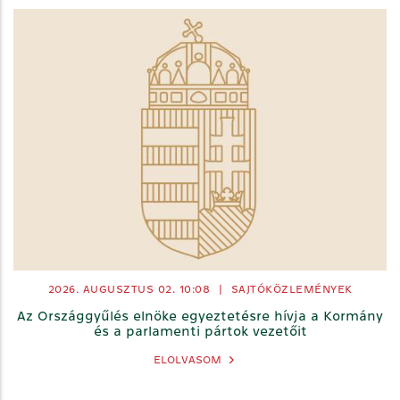
2026. AUGUSZTUS 02.
10:08
|
SAJTÓKÖZLEMÉNYEK
Az Országgyűlés elnöke egyeztetésre hívja a Kormány
és a parlamenti pártok vezetőit
ELOLVASOM