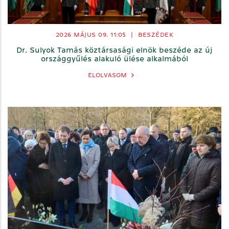
2026 MÁJUS 09. 11:05
|
BESZÉDEK
Dr. Sulyok Tamás köztársasági elnök beszéde az új
országgyűlés alakuló ülése alkalmából
ELOLVASOM