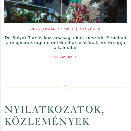
2026 JANUÁR 20. 14:01
|
BESZÉDEK
Dr. Sulyok Tamás köztársasági elnök beszéde Pirnában
a magyarországi németek elhurcolásának emléknapja
alkalmából
ELOLVASOM
NYILATKOZATOK,
KÖZLEMÉNYEK