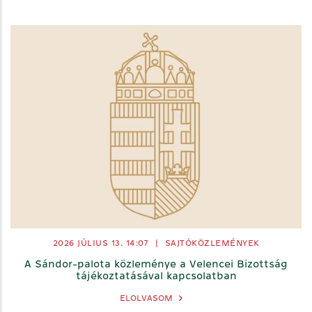
2026 JÚLIUS 13. 14:07
|
SAJTÓKÖZLEMÉNYEK
A Sándor-palota közleménye a Velencei Bizottság
tájékoztatásával kapcsolatban
ELOLVASOM