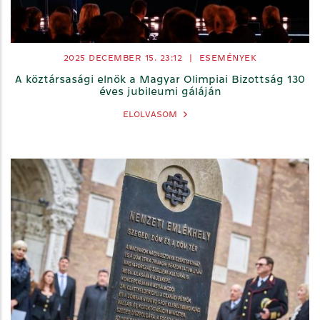
2025 DECEMBER 15. 23:12
|
ESEMÉNYEK
A köztársasági elnök a Magyar Olimpiai Bizottság 130
éves jubileumi gáláján
ELOLVASOM