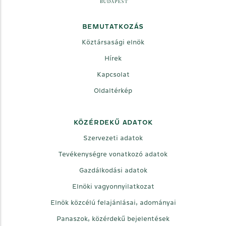
BEMUTATKOZÁS
Köztársasági elnök
Hírek
Kapcsolat
Oldaltérkép
KÖZÉRDEKŰ ADATOK
Szervezeti adatok
Tevékenységre vonatkozó adatok
Gazdálkodási adatok
Elnöki vagyonnyilatkozat
Elnök közcélú felajánlásai, adományai
Panaszok, közérdekű bejelentések