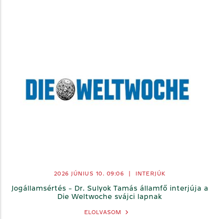
2026 JÚNIUS 10. 09:06
|
INTERJÚK
Jogállamsértés - Dr. Sulyok Tamás államfő interjúja a
Die Weltwoche svájci lapnak
ELOLVASOM