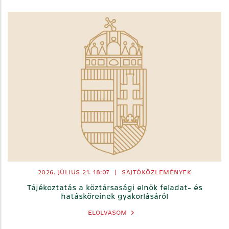
2026. JÚLIUS 21.
18:07
|
SAJTÓKÖZLEMÉNYEK
Tájékoztatás a köztársasági elnök feladat- és
hatásköreinek gyakorlásáról
ELOLVASOM