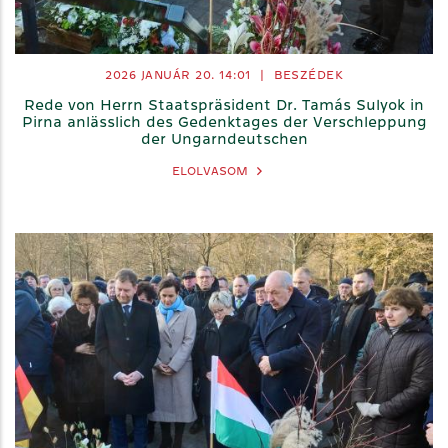
2026 JANUÁR 20. 14:01
|
BESZÉDEK
Rede von Herrn Staatspräsident Dr. Tamás Sulyok in
Pirna anlässlich des Gedenktages der Verschleppung
der Ungarndeutschen
ELOLVASOM