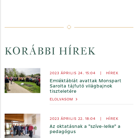
KORÁBBI HÍREK
2023 ÁPRILIS 24. 15:04
|
HÍREK
Emléktáblát avattak Monspart
Sarolta tájfutó világbajnok
tiszteletére
ELOLVASOM
2023 ÁPRILIS 22. 18:04
|
HÍREK
Az oktatásnak a "szíve-lelke" a
pedagógus