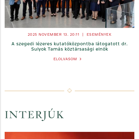
2025 NOVEMBER 13. 20:11
|
ESEMÉNYEK
A szegedi lézeres kutatóközpontba látogatott dr.
Sulyok Tamás köztársasági elnök
ELOLVASOM
INTERJÚK