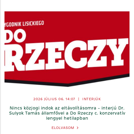
2026 JÚLIUS 06. 14:07
|
INTERJÚK
Nincs közjogi indok az eltávolításomra - interjú Dr.
Sulyok Tamás államfővel a Do Rzeczy c. konzervatív
lengyel hetilapban
ELOLVASOM