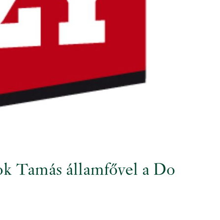
yok Tamás államfővel a Do