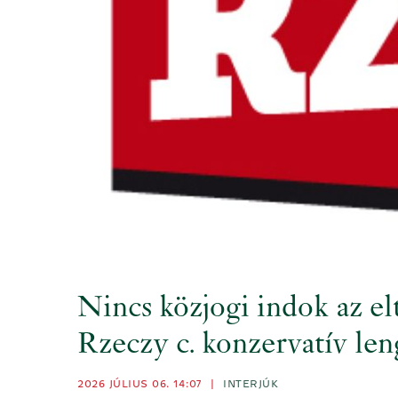
Nincs közjogi indok az el
Rzeczy c. konzervatív len
2026 JÚLIUS 06. 14:07
|
INTERJÚK