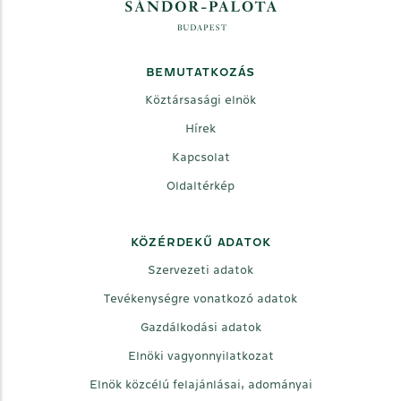
BEMUTATKOZÁS
Köztársasági elnök
Hírek
Kapcsolat
Oldaltérkép
KÖZÉRDEKŰ ADATOK
Szervezeti adatok
Tevékenységre vonatkozó adatok
Gazdálkodási adatok
Elnöki vagyonnyilatkozat
Elnök közcélú felajánlásai, adományai