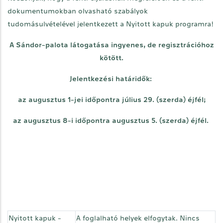
dokumentumokban olvasható szabályok
tudomásulvételével jelentkezett a Nyitott kapuk programra!
A Sándor-palota látogatása ingyenes, de regisztrációhoz
kötött.
Jelentkezési határidők:
az augusztus 1-jei időpontra július 29. (szerda) éjfél;
az augusztus 8-i időpontra augusztus 5. (szerda) éjfél.
Nyitott kapuk -
A foglalható helyek elfogytak. Nincs