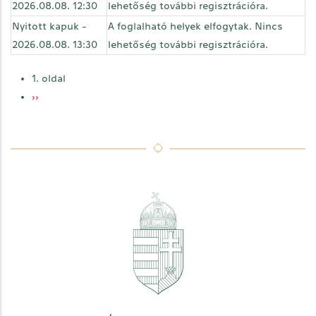
2026.08.08. 12:30
lehetőség további regisztrációra.
Nyitott kapuk -
A foglalható helyek elfogytak. Nincs
2026.08.08. 13:30
lehetőség további regisztrációra.
Oldalszámozás
1. oldal
Következő
››
oldal