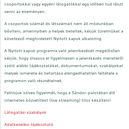
csoportokkal vagy egyéni látogatókkal egy időben tud részt
venni az eseményen.
A csoportok számát és létszámait nem áll módunkban
bővíteni, amennyiben a helyek beteltek, kérjük türelmüket a
következő meghirdetett Nyitott kapuk alkalomig.
A Nyitott kapuk programra való jelentkezését megelőzően
kérjük, hogy olvassa el figyelmesen a jelentkezés menetéről
szóló alábbi tájékoztatókat, dokumentumokat, szabályokat
melyek ismerete és betartása elengedhetetlen feltétele a
programon való részvételnek.
Felhívjuk szíves figyelmét, hogy a Sándor-palotában élő
internetes közvetítést (live streaming) tilos készíteni!
Látogatási szabályok
Adatkezelési tájékoztató