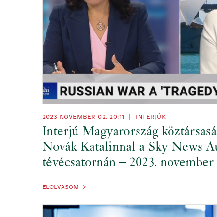
2023 NOVEMBER 02. 20:11
|
INTERJÚK
Interjú Magyarország köztársasá
Novák Katalinnal a Sky News Au
tévécsatornán – 2023. november 
ELOLVASOM