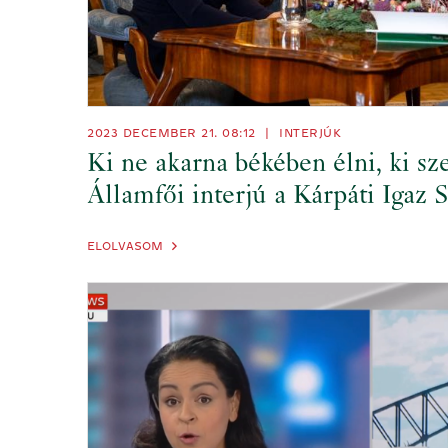
2023 DECEMBER 21. 08:12
|
INTERJÚK
Ki ne akarna békében élni, ki sz
Államfői interjú a Kárpáti Igaz 
ELOLVASOM