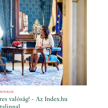
INTERJÚK
res valóság! - Az Index.hu
talinnal