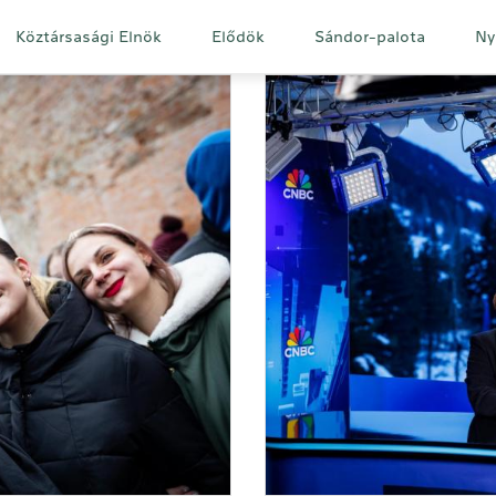
Fő
Köztársasági Elnök
Elődök
Sándor-palota
Ny
navigáció