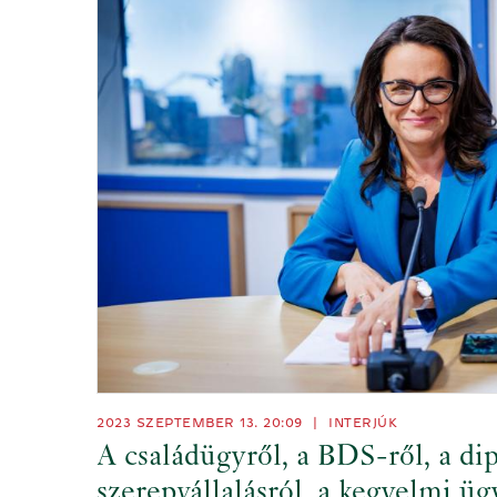
2023 SZEPTEMBER 13. 20:09
|
INTERJÚK
A családügyről, a BDS-ről, a di
szerepvállalásról, a kegyelmi üg