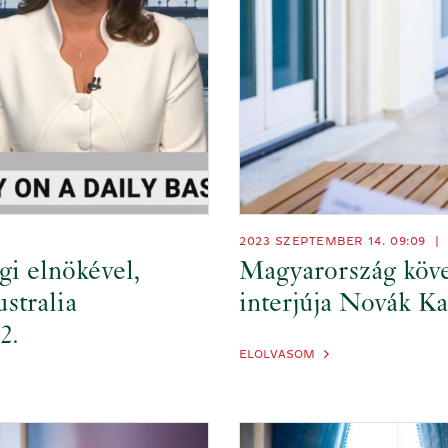
2023 SZEPTEMBER 14. 09:09
|
gi elnökével,
Magyarország köve
stralia
interjúja Novák Ka
2.
ELOLVASOM