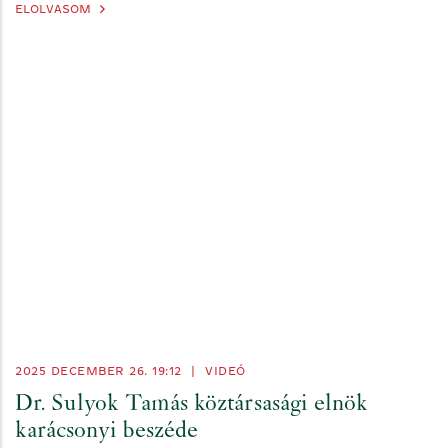
ELOLVASOM
2025 DECEMBER 26. 19:12
|
VIDEÓ
Dr. Sulyok Tamás köztársasági elnök
karácsonyi beszéde