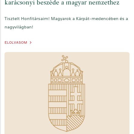
karácsonyi beszéde a magyar nemzethez
Tisztelt Honfitársaim! Magyarok a Kárpát-medencében és a
nagyvilágban!
ELOLVASOM