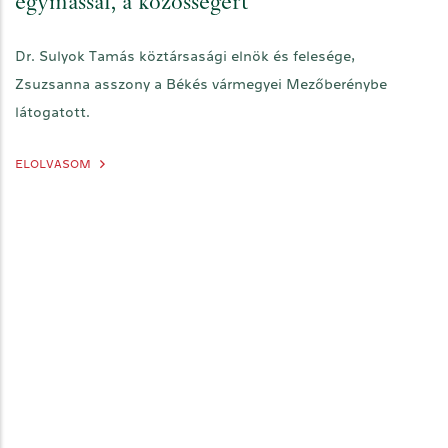
egymással, a közösségért
Dr. Sulyok Tamás köztársasági elnök és felesége,
Zsuzsanna asszony a Békés vármegyei Mezőberénybe
látogatott.
ELOLVASOM