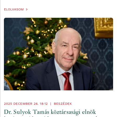
ELOLVASOM
2025 DECEMBER 26. 18:12
|
BESZÉDEK
Dr. Sulyok Tamás köztársasági elnök