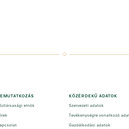
EMUTATKOZÁS
KÖZÉRDEKŰ ADATOK
öztársasági elnök
Szervezeti adatok
írek
Tevékenységre vonatkozó ada
apcsolat
Gazdálkodási adatok