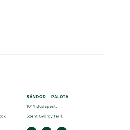
SÁNDOR - PALOTA
1014 Budapest,
tok
Szent György tér 1.