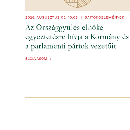
2026. AUGUSZTUS 02.
10:08
|
SAJTÓKÖZLEMÉNYEK
Az Országgyűlés elnöke
egyeztetésre hívja a Kormány és
a parlamenti pártok vezetőit
ELOLVASOM