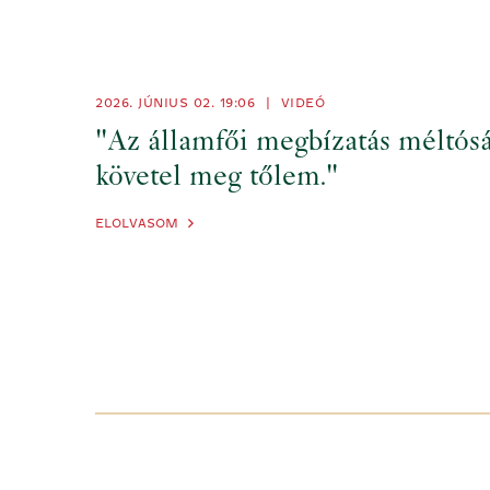
2026. JÚNIUS 02.
19:06
|
VIDEÓ
"Az államfői megbízatás méltósá
követel meg tőlem."
ELOLVASOM