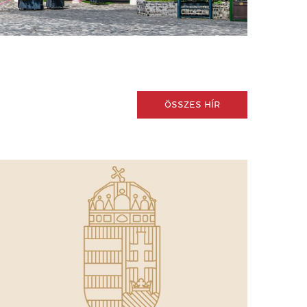
ÖSSZES HÍR