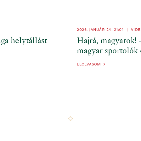
2026. JANUÁR 24.
21:01
|
VIDE
ga helytállást
Hajrá, magyarok! 
magyar sportolók 
ELOLVASOM