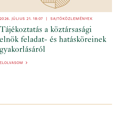
2026. JÚLIUS 21.
18:07
|
SAJTÓKÖZLEMÉNYEK
Tájékoztatás a köztársasági
elnök feladat- és hatásköreinek
gyakorlásáról
ELOLVASOM