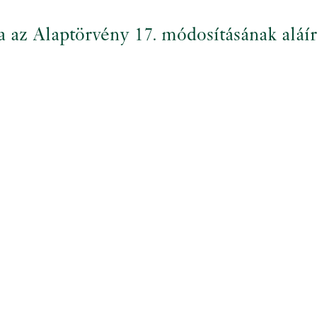
ta az Alaptörvény 17. módosításának aláí