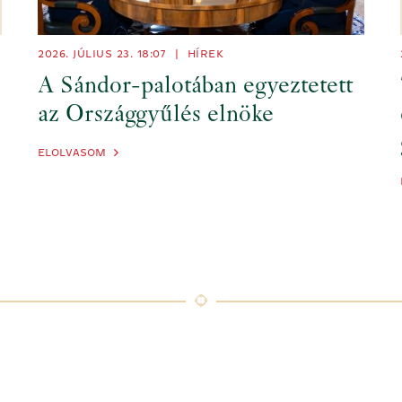
2026. JÚLIUS 23.
18:07
|
HÍREK
A Sándor-palotában egyeztetett
az Országgyűlés elnöke
ELOLVASOM