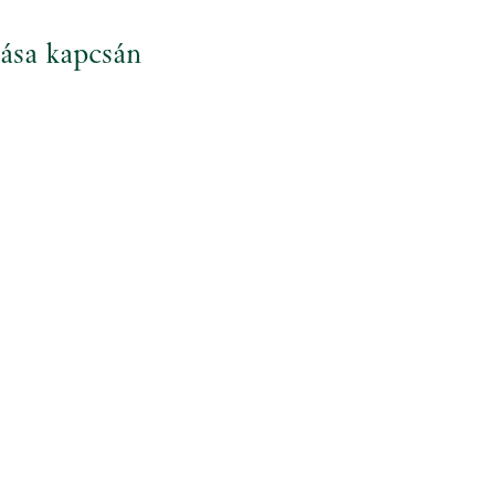
rása kapcsán