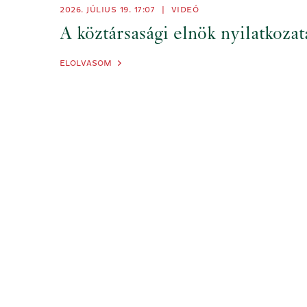
2026. JÚLIUS 19.
17:07
|
VIDEÓ
A köztársasági elnök nyilatkoza
ELOLVASOM