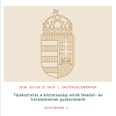
2026. JÚLIUS 21.
18:07
|
SAJTÓKÖZLEMÉNYEK
Tájékoztatás a köztársasági elnök feladat- és
hatásköreinek gyakorlásáról
ELOLVASOM