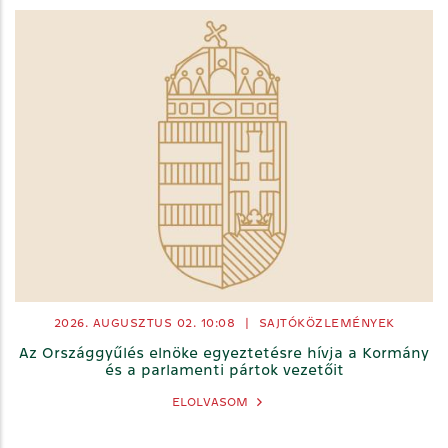
2026. AUGUSZTUS 02.
10:08
|
SAJTÓKÖZLEMÉNYEK
Az Országgyűlés elnöke egyeztetésre hívja a Kormány
és a parlamenti pártok vezetőit
ELOLVASOM