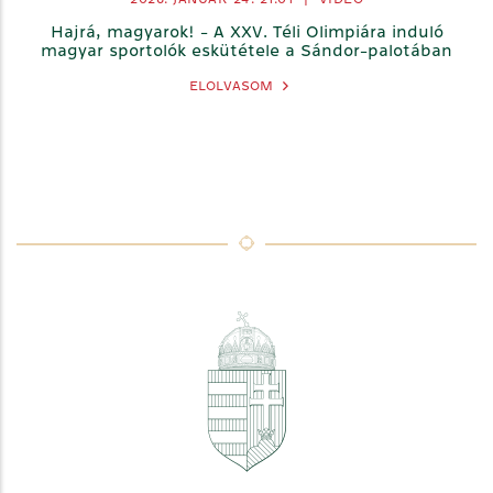
Hajrá, magyarok! - A XXV. Téli Olimpiára induló
magyar sportolók eskütétele a Sándor-palotában
ELOLVASOM