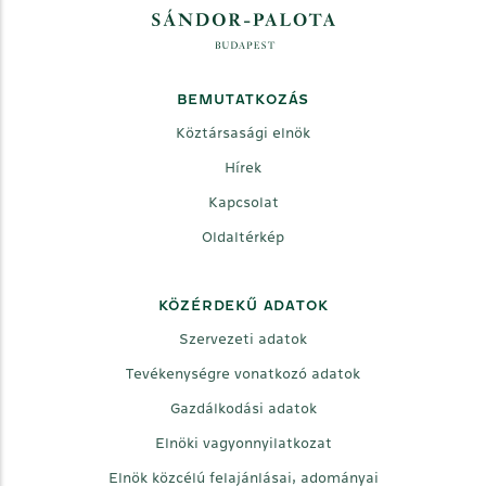
BEMUTATKOZÁS
Köztársasági elnök
Hírek
Kapcsolat
Oldaltérkép
KÖZÉRDEKŰ ADATOK
Szervezeti adatok
Tevékenységre vonatkozó adatok
Gazdálkodási adatok
Elnöki vagyonnyilatkozat
Elnök közcélú felajánlásai, adományai