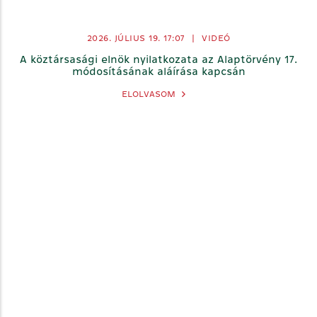
2026. JÚLIUS 19.
17:07
|
VIDEÓ
A köztársasági elnök nyilatkozata az Alaptörvény 17.
módosításának aláírása kapcsán
ELOLVASOM