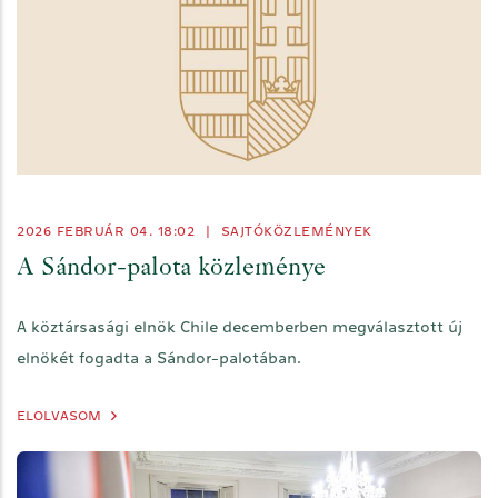
2026 FEBRUÁR 04. 18:02
|
SAJTÓKÖZLEMÉNYEK
A Sándor-palota közleménye
A köztársasági elnök Chile decemberben megválasztott új
elnökét fogadta a Sándor-palotában.
ELOLVASOM