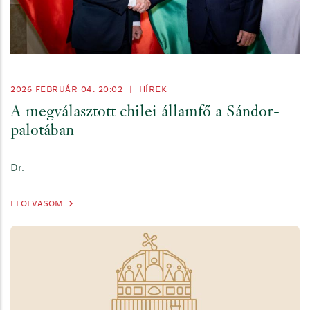
2026 FEBRUÁR 04. 20:02
|
HÍREK
A megválasztott chilei államfő a Sándor-
palotában
Dr.
ELOLVASOM