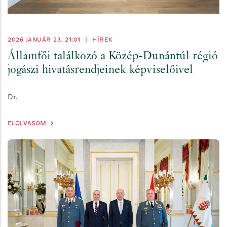
2026 JANUÁR 23. 21:01
|
HÍREK
Államfői találkozó a Közép-Dunántúl régió
jogászi hivatásrendjeinek képviselőivel
Dr.
ELOLVASOM