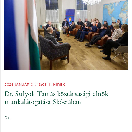
2026 JANUÁR 31. 13:01
|
HÍREK
Dr. Sulyok Tamás köztársasági elnök
munkalátogatása Skóciában
Dr.