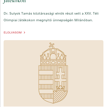
Játékokon
Dr. Sulyok Tamás köztársasági elnök részt vett a XXV. Téli
Olimpiai Játékokon megnyitó ünnepségén Milánóban.
ELOLVASOM