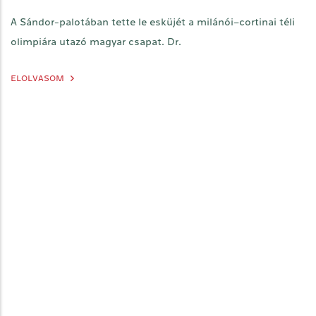
A Sándor-palotában tette le esküjét a milánói–cortinai téli
olimpiára utazó magyar csapat. Dr.
ELOLVASOM