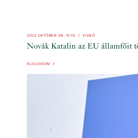
2023 OKTÓBER 08. 13:10
|
VIDEÓ
Novák Katalin az EU államfőit t
ELOLVASOM