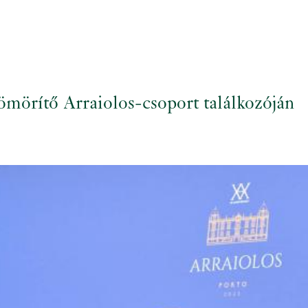
ömörítő Arraiolos-csoport találkozóján