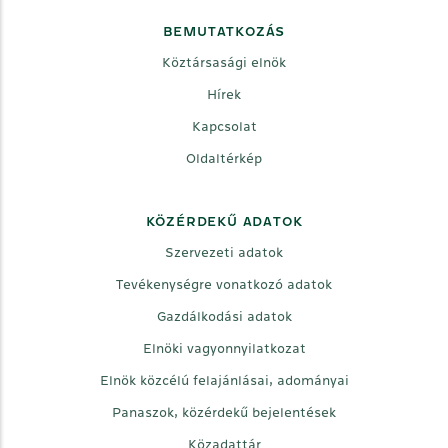
BEMUTATKOZÁS
Köztársasági elnök
Hírek
Kapcsolat
Oldaltérkép
KÖZÉRDEKŰ ADATOK
Szervezeti adatok
Tevékenységre vonatkozó adatok
Gazdálkodási adatok
Elnöki vagyonnyilatkozat
Elnök közcélú felajánlásai, adományai
Panaszok, közérdekű bejelentések
Közadattár