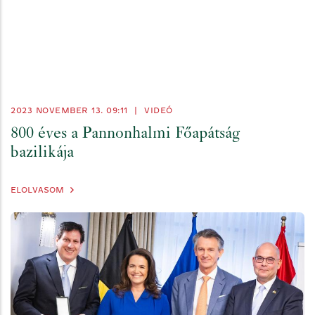
2023 NOVEMBER 13. 09:11
|
VIDEÓ
800 éves a Pannonhalmi Főapátság
bazilikája
ELOLVASOM