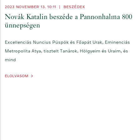
2023 NOVEMBER 13. 10:11
|
BESZÉDEK
Novák Katalin beszéde a Pannonhalma 800
ünnepségen
Excellenciás Nuncius Püspök és Főapát Urak, Eminenciás
Metropolita Atya, tisztelt Tanárok, Hölgyeim és Uraim, és
mind
ELOLVASOM