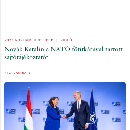
2023 NOVEMBER 09. 09:11
|
VIDEÓ
Novák Katalin a NATO főtitkárával tartott
sajtótájékoztatót
ELOLVASOM