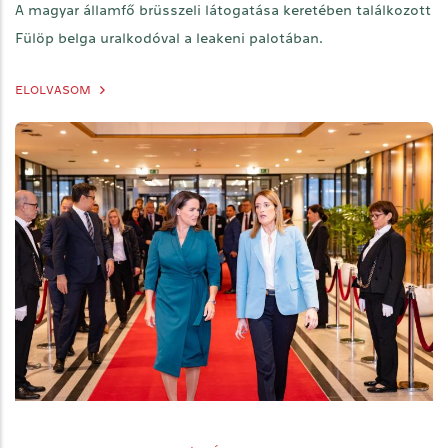
A magyar államfő brüsszeli látogatása keretében találkozott
Fülöp belga uralkodóval a leakeni palotában.
ELOLVASOM