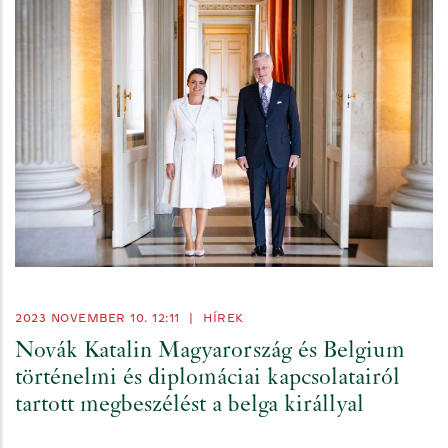
2023 NOVEMBER 10. 12:11
|
HÍREK
Novák Katalin Magyarország és Belgium
történelmi és diplomáciai kapcsolatairól
tartott megbeszélést a belga királlyal