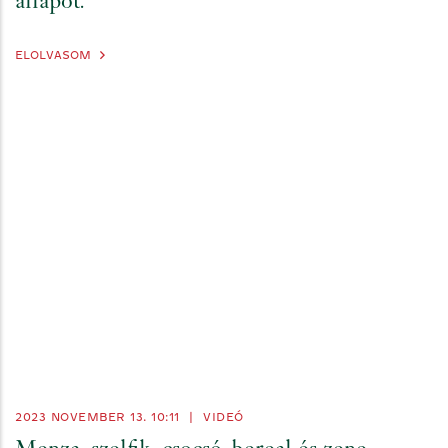
állapot.”
ELOLVASOM
2023 NOVEMBER 13. 10:11
|
VIDEÓ