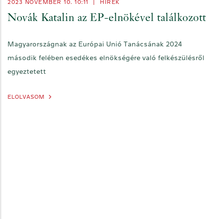
2023 NOVEMBER 10. 10:11
|
HÍREK
Novák Katalin az EP-elnökével találkozott
Magyarországnak az Európai Unió Tanácsának 2024
második felében esedékes elnökségére való felkészülésről
egyeztetett
ELOLVASOM