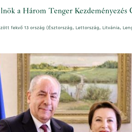
 elnök a Három Tenger Kezdeményezés 
özött fekvő 13 ország (Észtország, Lettország, Litvánia, Le