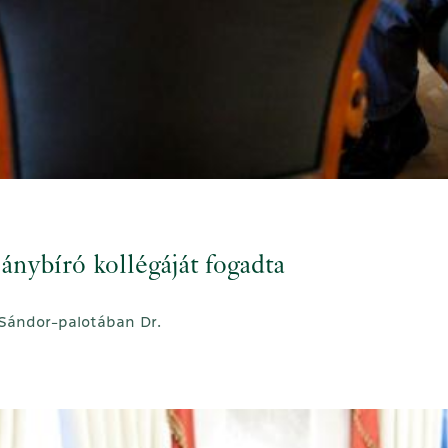
ánybíró kollégáját fogadta
 Sándor-palotában Dr.