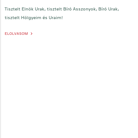
Tisztelt Elnök Urak, tisztelt Bíró Asszonyok, Bíró Urak,
tisztelt Hölgyeim és Uraim!
ELOLVASOM