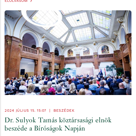
ELOLVASOM
2024 JÚLIUS 15. 15:07
|
BESZÉDEK
Dr. Sulyok Tamás köztársasági elnök
beszéde a Bíróságok Napján