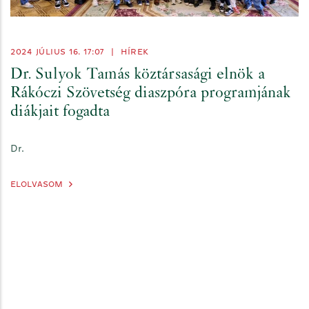
2024 JÚLIUS 16. 17:07
|
HÍREK
Dr. Sulyok Tamás köztársasági elnök a
Rákóczi Szövetség diaszpóra programjának
diákjait fogadta
Dr.
ELOLVASOM