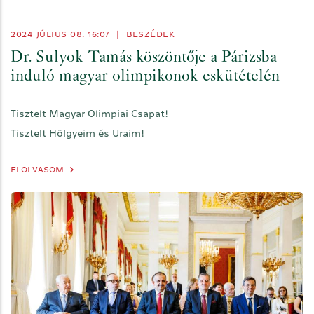
2024 JÚLIUS 08. 16:07
|
BESZÉDEK
Dr. Sulyok Tamás köszöntője a Párizsba
induló magyar olimpikonok eskütételén
Tisztelt Magyar Olimpiai Csapat!
Tisztelt Hölgyeim és Uraim!
ELOLVASOM