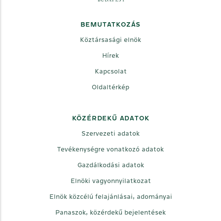
BEMUTATKOZÁS
Köztársasági elnök
Hírek
Kapcsolat
Oldaltérkép
KÖZÉRDEKŰ ADATOK
Szervezeti adatok
Tevékenységre vonatkozó adatok
Gazdálkodási adatok
Elnöki vagyonnyilatkozat
Elnök közcélú felajánlásai, adományai
Panaszok, közérdekű bejelentések