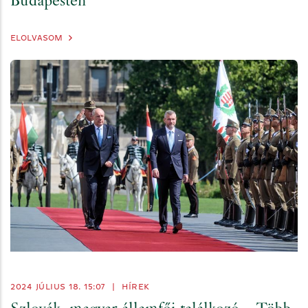
Budapesten
ELOLVASOM
2024 JÚLIUS 18. 15:07
|
HÍREK