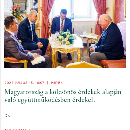
2024 JÚLIUS 15. 16:07
|
HÍREK
Magyarország a kölcsönös érdekek alapján
való együttműködésben érdekelt
Dr.