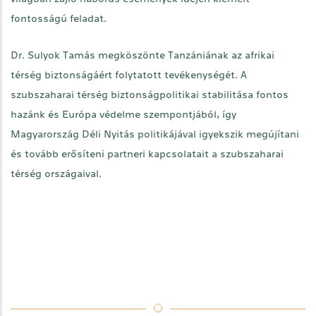
fontosságú feladat.
Dr. Sulyok Tamás megköszönte Tanzániának az afrikai
térség biztonságáért folytatott tevékenységét. A
szubszaharai térség biztonságpolitikai stabilitása fontos
hazánk és Európa védelme szempontjából, így
Magyarország Déli Nyitás politikájával igyekszik megújítani
és tovább erősíteni partneri kapcsolatait a szubszaharai
térség országaival.