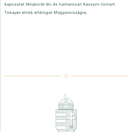
kapcsolat fénykorát éli, és hamarosan Kassym-Jomart
Tokayev elnök ellátogat Magyarországra.