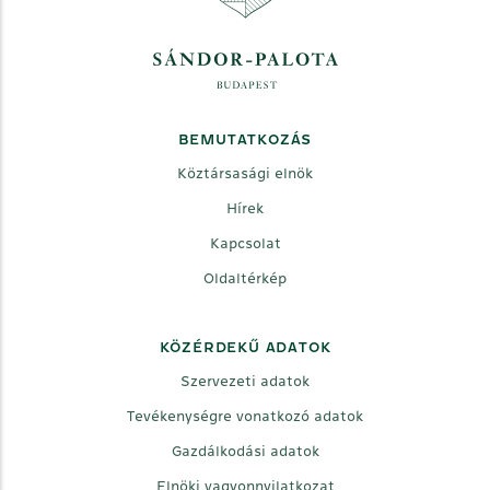
BEMUTATKOZÁS
Köztársasági elnök
Hírek
Kapcsolat
Oldaltérkép
KÖZÉRDEKŰ ADATOK
Szervezeti adatok
Tevékenységre vonatkozó adatok
Gazdálkodási adatok
Elnöki vagyonnyilatkozat