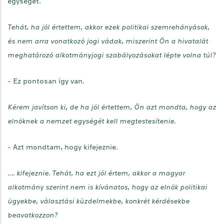
egységét.
Tehát, ha jól értettem, akkor ezek politikai szemrehányások,
és nem arra vonatkozó jogi vádak, miszerint Ön a hivatalát
meghatározó alkotmányjogi szabályozásokat lépte volna túl?
- Ez pontosan így van.
Kérem javítson ki, de ha jól értettem, Ön azt mondta, hogy az
elnöknek a nemzet egységét kell megtestesítenie.
- Azt mondtam, hogy kifejeznie.
…. kifejeznie. Tehát, ha ezt jól értem, akkor a magyar
alkotmány szerint nem is kívánatos, hogy az elnök politikai
ügyekbe, választási küzdelmekbe, konkrét kérdésekbe
beavatkozzon?