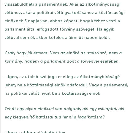
visszaküldheti a parlamentnek. Akár az alkotmányossági
vétóhoz, akár a politikai vétó gyakorlásához a köztársasági
elnöknek 5 napja van, ahhoz képest, hogy kézhez veszi a
parlament által elfogadott törvény szövegét. Ha egyik
vétóval sem él, akkor köteles aláírni öt napon belül.
Csak, hogy jól értsem: Nem az elnöké az utolsó szó, nem a
kormány, hanem a parlament dönt a törvényei esetében.
- Igen, az utolsó szó joga esetleg az Alkotmánybíróságé
lehet, ha a köztársasági elnök odafordul. Vagy a parlementé,
ha politikai vétót nyújt be a köztársasági elnök.
Tehát egy olyan elnökkel van dolgunk, aki egy csillapító, aki
egy kiegyenlítő hatással tud lenni a jogalkotásra?
- Igen, ezt formulázhatjuk így.