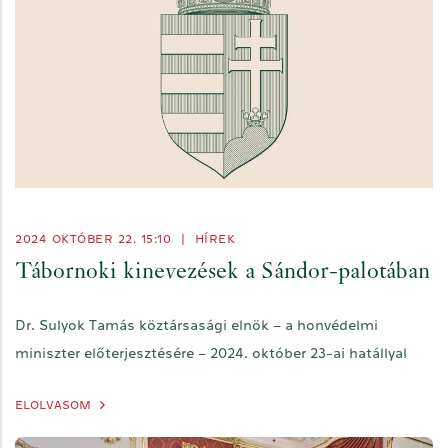
2024 OKTÓBER 22. 15:10
|
HÍREK
Tábornoki kinevezések a Sándor-palotában
Dr. Sulyok Tamás köztársasági elnök – a honvédelmi
miniszter előterjesztésére – 2024. október 23-ai hatállyal
ELOLVASOM