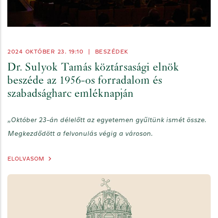
2024 OKTÓBER 23. 19:10
|
BESZÉDEK
Dr. Sulyok Tamás köztársasági elnök
beszéde az 1956-os forradalom és
szabadságharc emléknapján
„Október 23-án délelőtt az egyetemen gyűltünk ismét össze.
Megkezdődött a felvonulás végig a városon.
ELOLVASOM