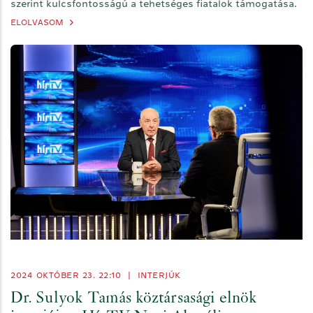
szerint kulcsfontosságú a tehetséges fiatalok támogatása.
ELOLVASOM
2024 OKTÓBER 23. 22:10
|
INTERJÚK
Dr. Sulyok Tamás köztársasági elnök