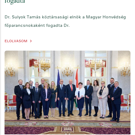
fogadta
Dr. Sulyok Tamás köztársasági elnök a Magyar Honvédség
főparancsnokaként fogadta Dr.
ELOLVASOM