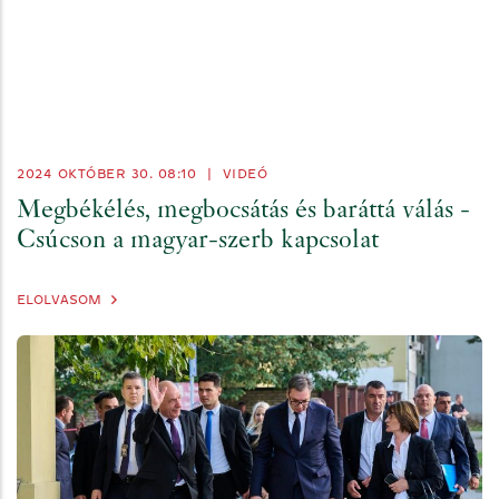
2024 OKTÓBER 30. 08:10
|
VIDEÓ
Megbékélés, megbocsátás és baráttá válás -
Csúcson a magyar-szerb kapcsolat
ELOLVASOM