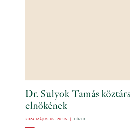
Dr. Sulyok Tamás köztársa
elnökének
2024 MÁJUS 05. 20:05
|
HÍREK