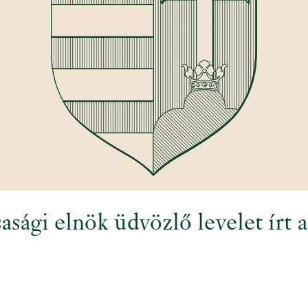
sági elnök üdvözlő levelet írt 