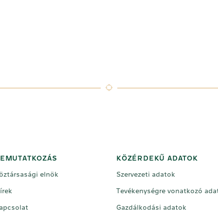
EMUTATKOZÁS
KÖZÉRDEKŰ ADATOK
öztársasági elnök
Szervezeti adatok
írek
Tevékenységre vonatkozó ada
apcsolat
Gazdálkodási adatok