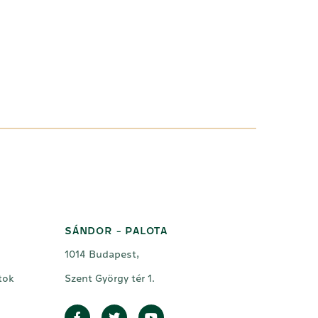
SÁNDOR - PALOTA
1014 Budapest,
tok
Szent György tér 1.
Facebook
Twitter
Youtube