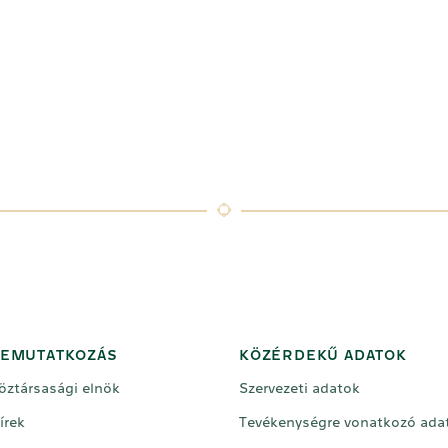
EMUTATKOZÁS
KÖZÉRDEKŰ ADATOK
öztársasági elnök
Szervezeti adatok
írek
Tevékenységre vonatkozó ada