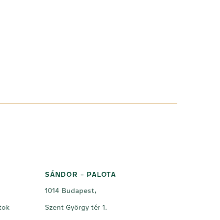
SÁNDOR - PALOTA
1014 Budapest,
tok
Szent György tér 1.