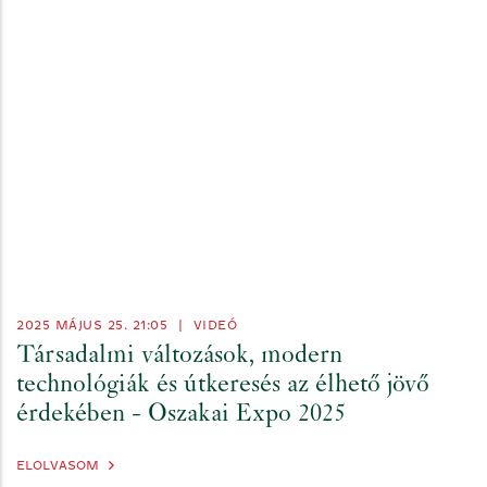
2025 MÁJUS 25. 21:05
|
VIDEÓ
Társadalmi változások, modern
technológiák és útkeresés az élhető jövő
érdekében - Oszakai Expo 2025
ELOLVASOM