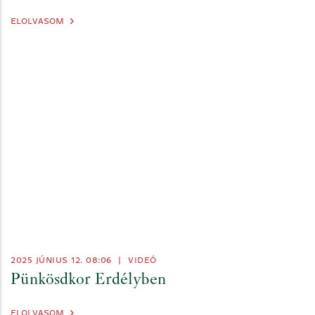
ELOLVASOM
2025 JÚNIUS 12. 08:06
|
VIDEÓ
Pünkösdkor Erdélyben
ELOLVASOM