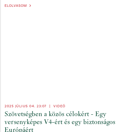
ELOLVASOM
2025 JÚLIUS 04. 23:07
|
VIDEÓ
Szövetségben a közös célokért - Egy
versenyképes V4-ért és egy biztonságos
Európáért