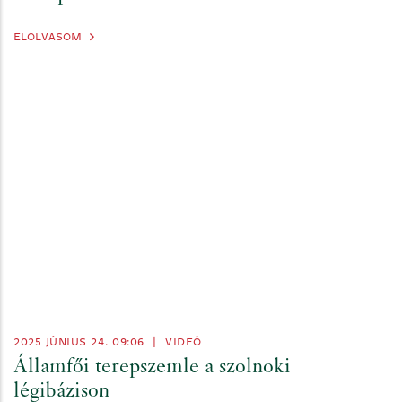
ELOLVASOM
2025 JÚNIUS 24. 09:06
|
VIDEÓ
Államfői terepszemle a szolnoki
légibázison