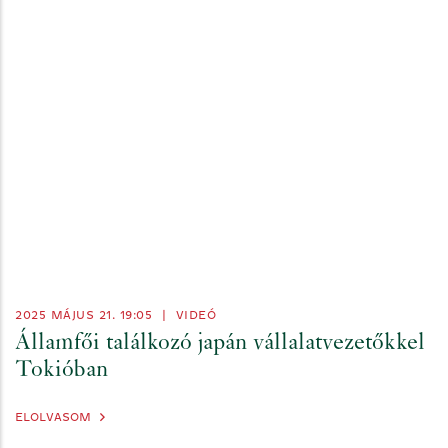
2025 MÁJUS 21. 19:05
|
VIDEÓ
Államfői találkozó japán vállalatvezetőkkel
Tokióban
ELOLVASOM