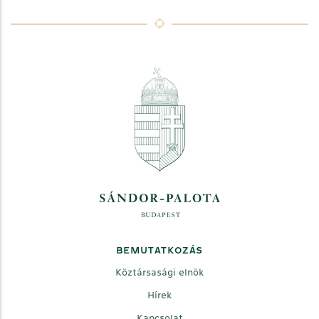
BEMUTATKOZÁS
Köztársasági elnök
Hírek
Kapcsolat