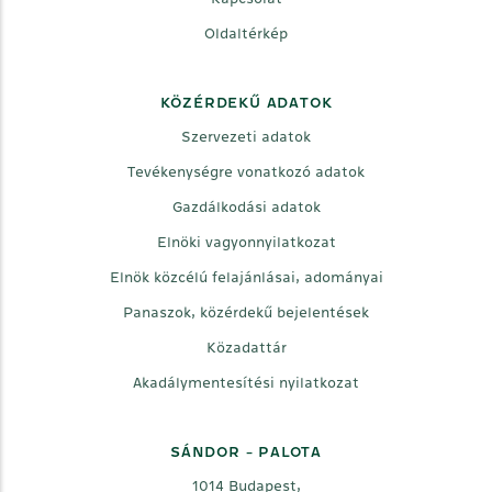
Oldaltérkép
KÖZÉRDEKŰ ADATOK
Szervezeti adatok
Tevékenységre vonatkozó adatok
Gazdálkodási adatok
Elnöki vagyonnyilatkozat
Elnök közcélú felajánlásai, adományai
Panaszok, közérdekű bejelentések
Közadattár
Akadálymentesítési nyilatkozat
SÁNDOR - PALOTA
1014 Budapest,