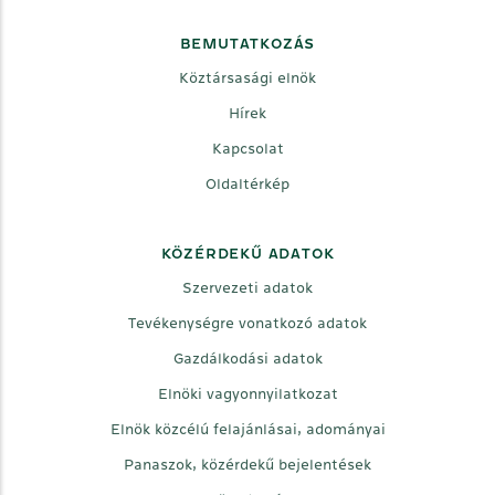
BEMUTATKOZÁS
Köztársasági elnök
Hírek
Kapcsolat
Oldaltérkép
KÖZÉRDEKŰ ADATOK
Szervezeti adatok
Tevékenységre vonatkozó adatok
Gazdálkodási adatok
Elnöki vagyonnyilatkozat
Elnök közcélú felajánlásai, adományai
Panaszok, közérdekű bejelentések