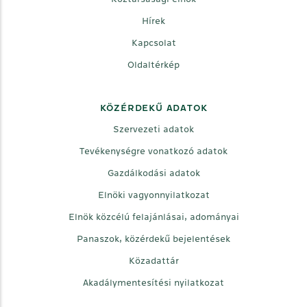
Hírek
Kapcsolat
Oldaltérkép
KÖZÉRDEKŰ ADATOK
Szervezeti adatok
Tevékenységre vonatkozó adatok
Gazdálkodási adatok
Elnöki vagyonnyilatkozat
Elnök közcélú felajánlásai, adományai
Panaszok, közérdekű bejelentések
Közadattár
Akadálymentesítési nyilatkozat