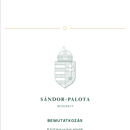
BEMUTATKOZÁS
Köztársasági elnök