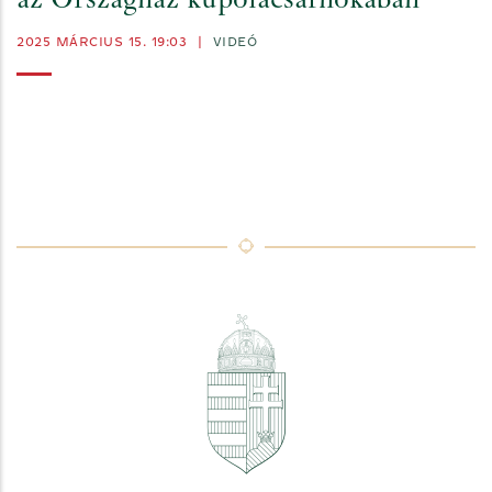
az Országház kupolacsarnokában
2025 MÁRCIUS 15. 19:03
|
VIDEÓ