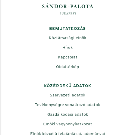
BEMUTATKOZÁS
Köztársasági elnök
Hírek
Kapcsolat
Oldaltérkép
KÖZÉRDEKŰ ADATOK
Szervezeti adatok
Tevékenységre vonatkozó adatok
Gazdálkodási adatok
Elnöki vagyonnyilatkozat
Elnök közcélú felajánlásai, adományai