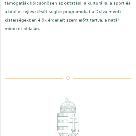
támogatják kölcsönösen az oktatási, a kulturális, a sport és
a hitélet fejlesztését segítő programokat a Dráva menti
kistérségekben élők érdekeit szem előtt tartva, a határ
mindkét oldalán.