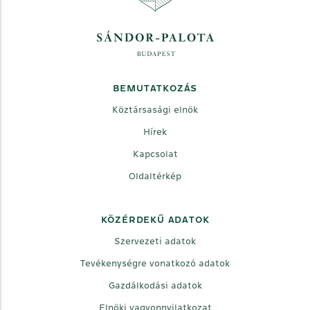
BEMUTATKOZÁS
Köztársasági elnök
Hírek
Kapcsolat
Oldaltérkép
KÖZÉRDEKŰ ADATOK
Szervezeti adatok
Tevékenységre vonatkozó adatok
Gazdálkodási adatok
Elnöki vagyonnyilatkozat