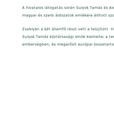
A hivatalos látogatás során Sulyok Tamás és Al
magyar és szerb áldozatok emlékére állított 
Zsablyán a két államfő részt vett a felújított
Sulyok Tamás köztársasági elnök kiemelte: a t
emberségben, és megerősít európai összetart