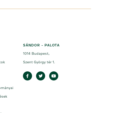
SÁNDOR - PALOTA
1014 Budapest,
tok
Szent György tér 1.
Facebook
Twitter
Youtube
dományai
ések