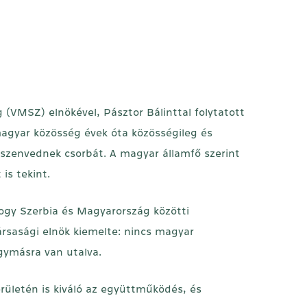
 (VMSZ) elnökével, Pásztor Bálinttal folytatott
magyar közösség évek óta közösségileg és
szenvednek csorbát. A magyar államfő szerint
is tekint.
hogy Szerbia és Magyarország közötti
rsasági elnök kiemelte: nincs magyar
gymásra van utalva.
rületén is kiváló az együttműködés, és