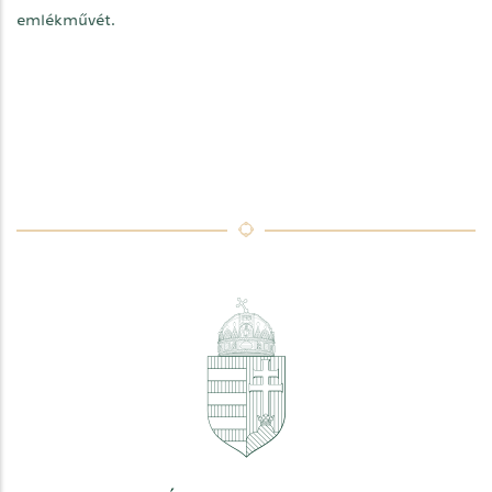
emlékművét.