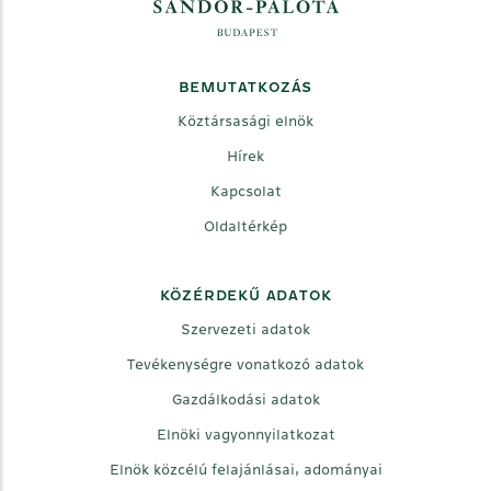
BEMUTATKOZÁS
Köztársasági elnök
Hírek
Kapcsolat
Oldaltérkép
KÖZÉRDEKŰ ADATOK
Szervezeti adatok
Tevékenységre vonatkozó adatok
Gazdálkodási adatok
Elnöki vagyonnyilatkozat
Elnök közcélú felajánlásai, adományai