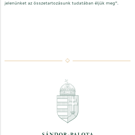
jelenünket az összetartozásunk tudatában éljük meg”.