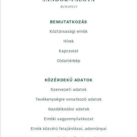
BEMUTATKOZÁS
Köztársasági elnök
Hírek
Kapcsolat
Oldaltérkép
KÖZÉRDEKŰ ADATOK
Szervezeti adatok
Tevékenységre vonatkozó adatok
Gazdálkodási adatok
Elnöki vagyonnyilatkozat
Elnök közcélú felajánlásai, adományai