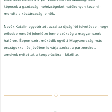
képesek a gazdasági nehézségeket hatékonyan kezelni -
mondta a köztársasági elnök.
Novák Katalin egyetértett azzal az újságírói felvetéssel, hogy
erősebb rendőri jelenlétre lenne szükség a magyar-szerb
határon. Éppen ezért működik együtt Magyarország más
országokkal, és jövőben is várja azokat a partnereket,
amelyek nyitottak a kooperációra - közölte.