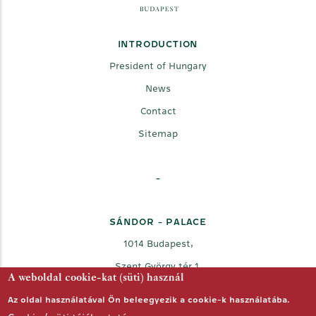
INTRODUCTION
President of Hungary
News
Contact
Sitemap
-
SÁNDOR - PALACE
1014 Budapest,
Szent György tér 1.
A weboldal cookie-kat (süti) használ
Az oldal használatával Ön beleegyezik a cookie-k használatába.