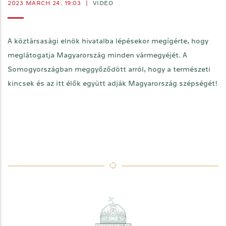
2023 MARCH 24. 19:03
|
VIDEO
A köztársasági elnök hivatalba lépésekor megígérte, hogy
meglátogatja Magyarország minden vármegyéjét. A
Somogyországban meggyőződött arról, hogy a természeti
kincsek és az itt élők együtt adják Magyarország szépségét!