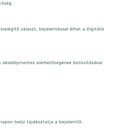
tóság.
légítő választ, bejelentéssel élhet a Digitális
s akadálymentes elérhetőségének biztosításával
napon belül tájékoztatja a bejelentőt.