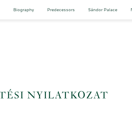
Main
Biography
Predecessors
Sándor Palace
navigation
TÉSI NYILATKOZAT