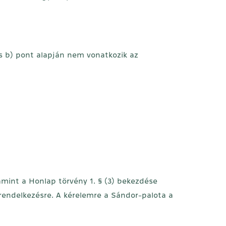
és b) pont alapján nem vonatkozik az
amint a Honlap törvény 1. § (3) bekezdése
 rendelkezésre. A kérelemre a Sándor-palota a