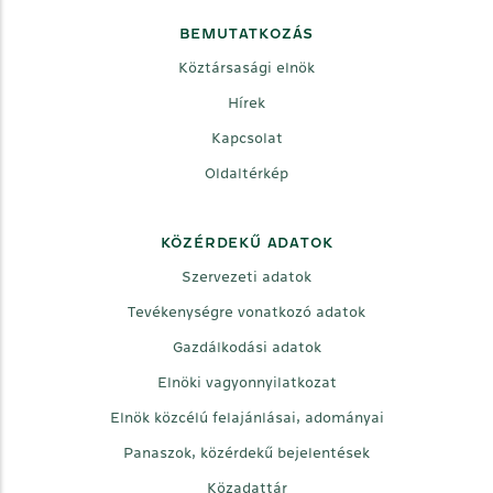
BEMUTATKOZÁS
Köztársasági elnök
Hírek
Kapcsolat
Oldaltérkép
KÖZÉRDEKŰ ADATOK
Szervezeti adatok
Tevékenységre vonatkozó adatok
Gazdálkodási adatok
Elnöki vagyonnyilatkozat
Elnök közcélú felajánlásai, adományai
Panaszok, közérdekű bejelentések
Közadattár