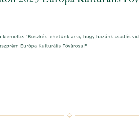
ton 2023 Európa Kulturális Főv
 kiemelte: "Büszkék lehetünk arra, hogy hazánk csodás vid
szprém Európa Kulturális Fővárosa!"