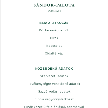
BEMUTATKOZÁS
Köztársasági elnök
Hírek
Kapcsolat
Oldaltérkép
KÖZÉRDEKŰ ADATOK
Szervezeti adatok
Tevékenységre vonatkozó adatok
Gazdálkodási adatok
Elnöki vagyonnyilatkozat
Elnök közcélú felajánlásai, adományai