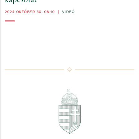
kapcsolat
2024 OKTÓBER 30. 08:10
|
VIDEÓ