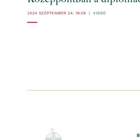
Középpontban a diplomá
2024 SZEPTEMBER 24. 18:09
|
VIDEÓ
B