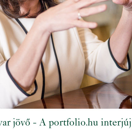
r jövő - A portfolio.hu interjú