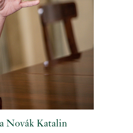
ja Novák Katalin