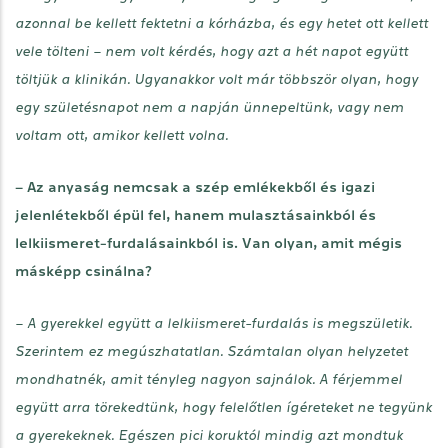
azonnal be kellett fektetni a kórházba, és egy hetet ott kellett
vele tölteni – nem volt kérdés, hogy azt a hét napot együtt
töltjük a klinikán. Ugyanakkor volt már többször olyan, hogy
egy születésnapot nem a napján ünnepeltünk, vagy nem
voltam ott, amikor kellett volna.
– Az anyaság nemcsak a szép emlékekből és igazi
jelenlétekből épül fel, hanem mulasztásainkból és
lelkiismeret-furdalásainkból is. Van olyan, amit mégis
másképp csinálna?
– A gyerekkel együtt a lelkiismeret-furdalás is megszületik.
Szerintem ez megúszhatatlan. Számtalan olyan helyzetet
mondhatnék, amit tényleg nagyon sajnálok. A férjemmel
együtt arra törekedtünk, hogy felelőtlen ígéreteket ne tegyünk
a gyerekeknek. Egészen pici koruktól mindig azt mondtuk