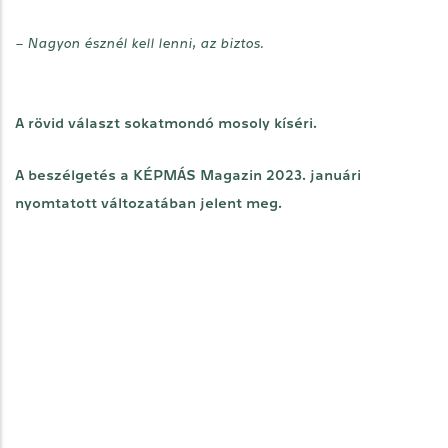
– Nagyon észnél kell lenni, az biztos.
A rövid választ sokatmondó mosoly kíséri.
A beszélgetés a KÉPMÁS Magazin 2023. januári
nyomtatott változatában jelent meg.