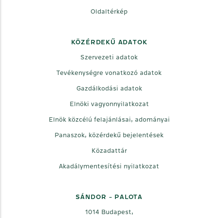
Oldaltérkép
KÖZÉRDEKŰ ADATOK
Szervezeti adatok
Tevékenységre vonatkozó adatok
Gazdálkodási adatok
Elnöki vagyonnyilatkozat
Elnök közcélú felajánlásai, adományai
Panaszok, közérdekű bejelentések
Közadattár
Akadálymentesítési nyilatkozat
SÁNDOR - PALOTA
1014 Budapest,