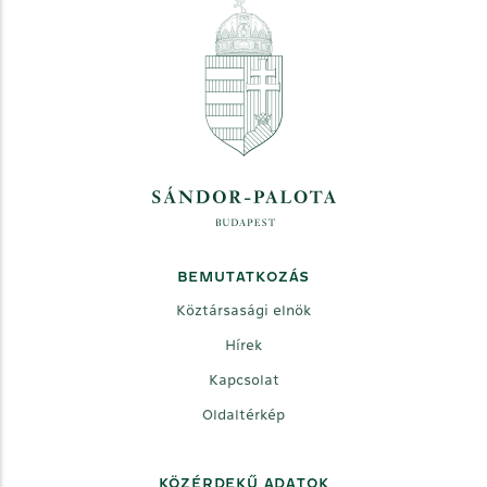
BEMUTATKOZÁS
Köztársasági elnök
Hírek
Kapcsolat
Oldaltérkép
KÖZÉRDEKŰ ADATOK