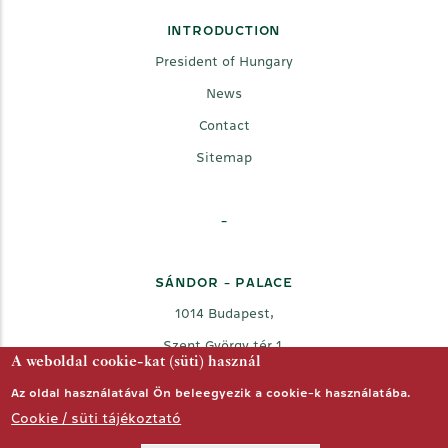
INTRODUCTION
President of Hungary
News
Contact
Sitemap
-
SÁNDOR - PALACE
1014 Budapest,
Szent György tér 1.
A weboldal cookie-kat (süti) használ
Az oldal használatával Ön beleegyezik a cookie-k használatába.
Cookie / süti tájékoztató